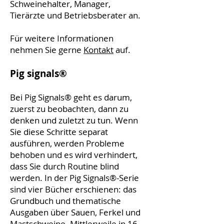
Schweinehalter, Manager,
Tierärzte und Betriebsberater an.
Für weitere Informationen
nehmen Sie gerne
Kontakt
auf.
Pig signals®
Bei Pig Signals® geht es darum,
zuerst zu beobachten, dann zu
denken und zuletzt zu tun. Wenn
Sie diese Schritte separat
ausführen, werden Probleme
behoben und es wird verhindert,
dass Sie durch Routine blind
werden. In der Pig Signals®-Serie
sind vier Bücher erschienen: das
Grundbuch und thematische
Ausgaben über Sauen, Ferkel und
Mastschweine. Mittlerweile in 16